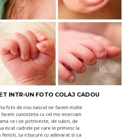
LET INTR-UN FOTO COLAJ CADOU
nta foto de nou nascut ne facem multe
 facem cunostinta cu cel mic incercam
ma ce i se potriveste, de culori, de
 asa incat cadrele pe care le primesc la
a fericiti, sa ii bucure cu adevarat si sa