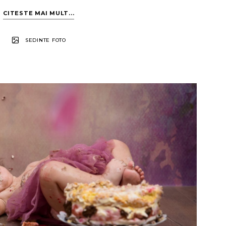
CITESTE MAI MULT...
SEDINTE FOTO