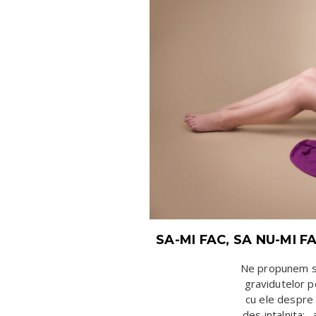
SA-MI FAC, SA NU-MI 
Ne propunem sa 
gravidutelor p
cu ele despre 
des intalnita: 