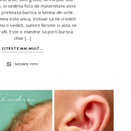
, in sedinta foto de maternitate este
pretioasa burtica si lumina din ochii
umina este unica, trebuie sa ne credeti
u o vedeti, sunteti fericite si asta se
afii. Este o mandrie sa porti burtica
chiar […]
CITESTE MAI MULT...
SEDINTE FOTO