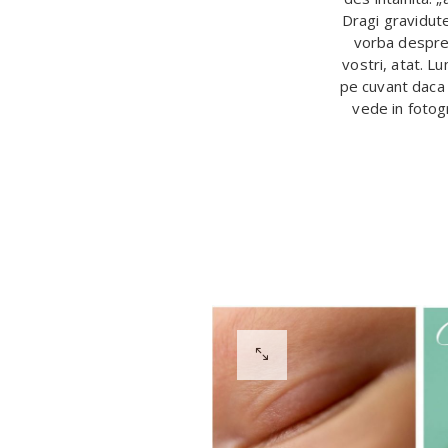
Dragi gravidute
vorba despre 
vostri, atat. L
pe cuvant daca n
vede in fotogr