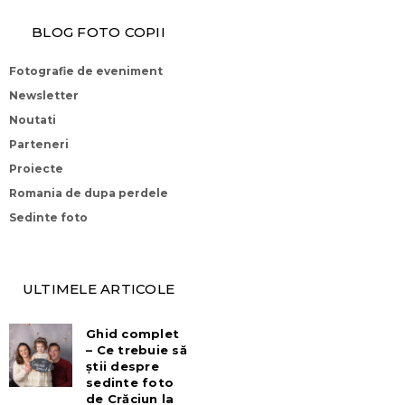
BLOG FOTO COPII
Fotografie de eveniment
Newsletter
Noutati
Parteneri
Proiecte
Romania de dupa perdele
Sedinte foto
ULTIMELE ARTICOLE
Ghid complet
– Ce trebuie să
știi despre
sedinte foto
de Crăciun la