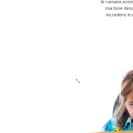
le ramana acea
mai bine desc
incredere in 