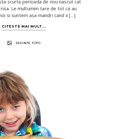
sta scurta perioada de nou nascut cat
risa. Le multumim tare de tot ca au
noi si suntem asa mandri cand ii […]
CITESTE MAI MULT...
SEDINTE FOTO