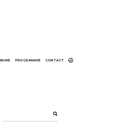
LBUME
PROGRAMARE
CONTACT