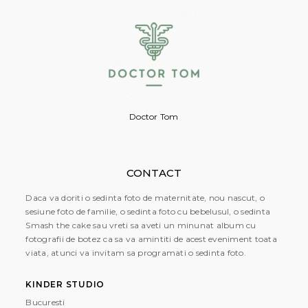
Doctor Tom
CONTACT
Daca va doriti o sedinta foto de maternitate, nou nascut, o
sesiune foto de familie, o sedinta foto cu bebelusul, o sedinta
Smash the cake sau vreti sa aveti un minunat album cu
fotografii de botez ca sa va amintiti de acest eveniment toata
viata, atunci va invitam sa programati o sedinta foto.
KINDER STUDIO
Bucuresti