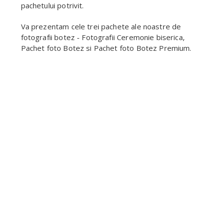
pachetului potrivit.
Va prezentam cele trei pachete ale noastre de
fotografii botez - Fotografii Ceremonie biserica,
Pachet foto Botez si Pachet foto Botez Premium.
CEREMONIE BOTEZ BISERICA