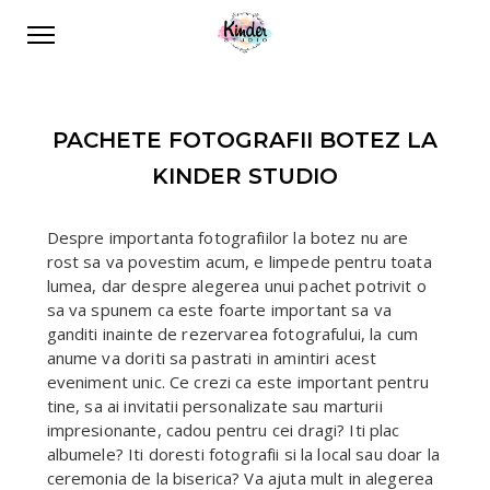
PACHETE FOTOGRAFII BOTEZ LA
KINDER STUDIO
Despre importanta fotografiilor la botez nu are
rost sa va povestim acum, e limpede pentru toata
lumea, dar despre alegerea unui pachet potrivit o
sa va spunem ca este foarte important sa va
ganditi inainte de rezervarea fotografului, la cum
anume va doriti sa pastrati in amintiri acest
eveniment unic. Ce crezi ca este important pentru
tine, sa ai invitatii personalizate sau marturii
impresionante, cadou pentru cei dragi? Iti plac
albumele? Iti doresti fotografii si la local sau doar la
ceremonia de la biserica? Va ajuta mult in alegerea