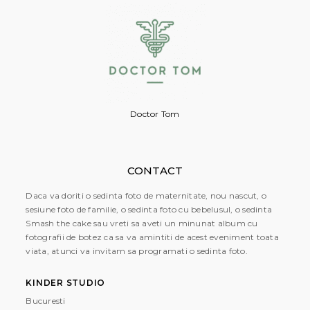
Doctor Tom
CONTACT
Daca va doriti o sedinta foto de maternitate, nou nascut, o
sesiune foto de familie, o sedinta foto cu bebelusul, o sedinta
Smash the cake sau vreti sa aveti un minunat album cu
fotografii de botez ca sa va amintiti de acest eveniment toata
viata, atunci va invitam sa programati o sedinta foto.
KINDER STUDIO
Bucuresti