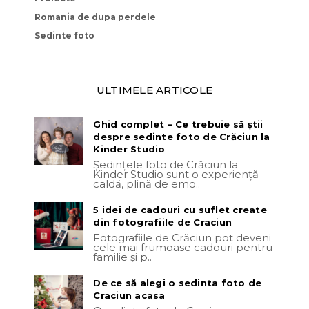
Romania de dupa perdele
Sedinte foto
ULTIMELE ARTICOLE
Ghid complet – Ce trebuie să știi
despre sedinte foto de Crăciun la
Kinder Studio
Ședințele foto de Crăciun la
Kinder Studio sunt o experiență
caldă, plină de emo..
5 idei de cadouri cu suflet create
din fotografiile de Craciun
Fotografiile de Crăciun pot deveni
cele mai frumoase cadouri pentru
familie și p..
De ce să alegi o sedinta foto de
Craciun acasa