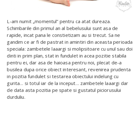
L-am numit „momentul” pentru ca atat dureaza.
Schimbarile din primul an al bebelusului sunt asa de
rapide, incat pana le constietizam au si trecut. Sa ne
gandim ce ar fi de pastrat in amintiri din aceasta perioada
speciala: zambetele laaargi si molipsitoare cu unul sau doi
dinti in prim plan, stat in fundulet in acea pozitie stabila
pentru ei, dar asa de haioasa pentru noi, plecat de-a
busilea dupa orice obiect interesant, revenirea prudenta
in pozitia fundulet si testarea obiectului indelung cu
gurita… si totul iar de la inceput… zambetele laaargi dar
de data asta pozitia pe spate si gustatul piciorusului
durduliu.