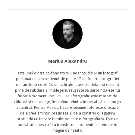
Marius Alexandru
este unul dintre co-fondatorii Kinder Studio și un fotograf
pasionat cu o experiență de peste 17 ani în arta fotografiei
de familie și copii. Cu un ochi atent pentru detalii și o inimă
plină de răbdare și înțelegere, reușește să surprindă esența
fiecărui moment unic. Stilul său fotografic este marcat de
căldură și naturalețe, îmbinând tehnica impecabilă cu emoția
autentică. Pentru Marius, fiecare sesiune foto este o ocazie
de a crea amintiri prețioase și de a construi o legătură
profundă cu fiecare familie pe care o fotografiază. Este un
adevărat maestru în a transforma momentele efemere în
imagini de neuitat.