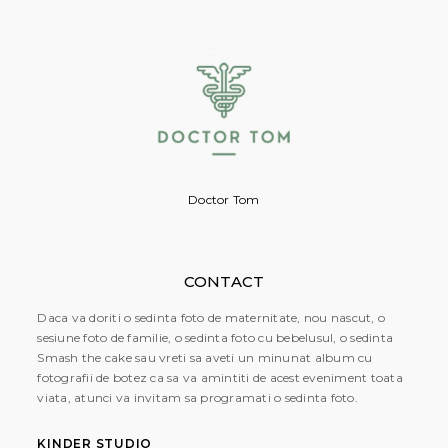
Doctor Tom
CONTACT
Daca va doriti o sedinta foto de maternitate, nou nascut, o
sesiune foto de familie, o sedinta foto cu bebelusul, o sedinta
Smash the cake sau vreti sa aveti un minunat album cu
fotografii de botez ca sa va amintiti de acest eveniment toata
viata, atunci va invitam sa programati o sedinta foto.
KINDER STUDIO