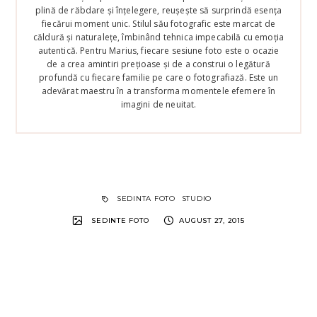
plină de răbdare și înțelegere, reușește să surprindă esența
fiecărui moment unic. Stilul său fotografic este marcat de
căldură și naturalețe, îmbinând tehnica impecabilă cu emoția
autentică. Pentru Marius, fiecare sesiune foto este o ocazie
de a crea amintiri prețioase și de a construi o legătură
profundă cu fiecare familie pe care o fotografiază. Este un
adevărat maestru în a transforma momentele efemere în
imagini de neuitat.
SEDINTA FOTO
STUDIO
SEDINTE FOTO
AUGUST 27, 2015