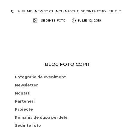
ALBUME
NEWBORN
NOU NASCUT
SEDINTA FOTO
STUDIO
SEDINTE FOTO
IULIE 12, 2019
BLOG FOTO COPII
Fotografie de eveniment
Newsletter
Noutati
Parteneri
Proiecte
Romania de dupa perdele
Sedinte foto