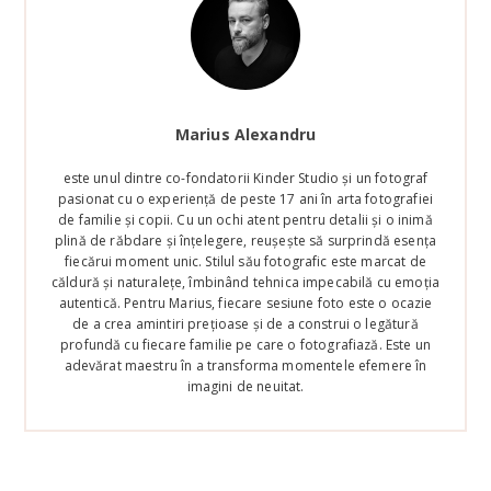
Marius Alexandru
este unul dintre co-fondatorii Kinder Studio și un fotograf
pasionat cu o experiență de peste 17 ani în arta fotografiei
de familie și copii. Cu un ochi atent pentru detalii și o inimă
plină de răbdare și înțelegere, reușește să surprindă esența
fiecărui moment unic. Stilul său fotografic este marcat de
căldură și naturalețe, îmbinând tehnica impecabilă cu emoția
autentică. Pentru Marius, fiecare sesiune foto este o ocazie
de a crea amintiri prețioase și de a construi o legătură
profundă cu fiecare familie pe care o fotografiază. Este un
adevărat maestru în a transforma momentele efemere în
imagini de neuitat.