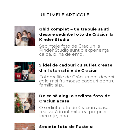
ULTIMELE ARTICOLE
Ghid complet – Ce trebuie să știi
despre sedinte foto de Crăciun la
Kinder Studio
Ședințele foto de Crăciun la
Kinder Studio sunt o experiență
caldă, plină de emo..
5 idei de cadouri cu suflet create
din fotografiile de Craciun
Fotografiile de Crăciun pot deveni
cele mai frumoase cadouri pentru
familie și p..
De ce să alegi o sedinta foto de
Craciun acasa
O sedinta foto de Craciun acasa,
realizată în intimitatea propriei
locuințe, poa..
Sedinte foto de Paste si