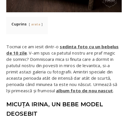
Cuprins
arata
Tocmai ce am iesit dintr-o
sedinta foto cu un bebelus
de 10 zile
. V-am spus ca patutul nostru are praf magic
de somnic? Domnisoara mica si finuta care a dormit in
patutul nostru din povesti in miros de levantica, si-a
primit astazi galeria cu fotografii. Amintiri speciale din
aceasta perioada atât de intensă dar atât de scurtă,
perioada când minunea ta este nou născut. Urmează să
își primească și frumosul
album foto de nou nascut
.
MICUȚA IRINA, UN BEBE MODEL
DEOSEBIT