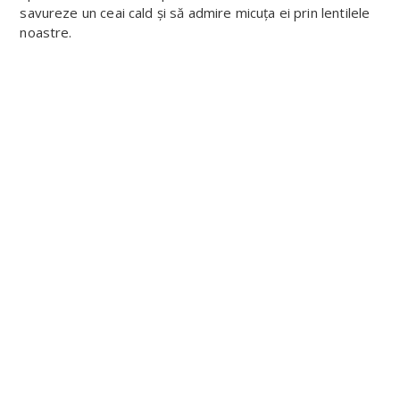
savureze un ceai cald și să admire micuța ei prin lentilele
noastre.