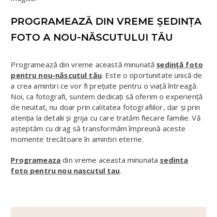
PROGRAMEAZĂ DIN VREME ȘEDINȚA
FOTO A NOU-NĂSCUTULUI TĂU
Programează din vreme această minunată
ședință foto
pentru nou-născutul tău
. Este o oportunitate unică de
a crea amintiri ce vor fi prețuite pentru o viață întreagă.
Noi, ca fotografi, suntem dedicați să oferim o experiență
de neuitat, nu doar prin calitatea fotografiilor, dar și prin
atenția la detalii și grija cu care tratăm fiecare familie. Vă
așteptăm cu drag să transformăm împreună aceste
momente trecătoare în amintiri eterne.
Programeaza
din vreme aceasta minunata
sedinta
foto pentru nou nascutul tau
.