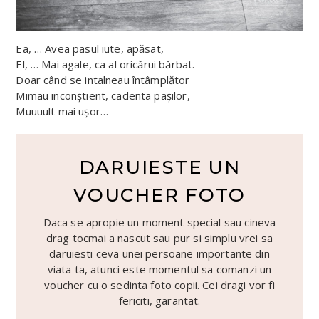
Ea, … Avea pasul iute, apăsat,
El, … Mai agale, ca al oricărui bărbat.
Doar când se intalneau întâmplător
Mimau inconștient, cadenta pașilor,
Muuuult mai ușor…
DARUIESTE UN
VOUCHER FOTO
Daca se apropie un moment special sau cineva
drag tocmai a nascut sau pur si simplu vrei sa
daruiesti ceva unei persoane importante din
viata ta, atunci este momentul sa comanzi un
voucher cu o sedinta foto copii. Cei dragi vor fi
fericiti, garantat.