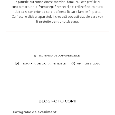
legăturile autentice dintre membrii familiei. Fotografiile ei
sunt o marturie a frumuseții fiecărei clipe, reflectând căldura,
iubirea și conexiunea care definesc fiecare familie în parte.
Cu fiecare click al aparatului, creează povești vizuale care vor
fi prețuite pentru totdeauna.
ROMANIADEDUPAPERDELE
ROMANIA DE DUPA PERDELE
APRILIE 3, 2020
BLOG FOTO COPII
Fotografie de eveniment