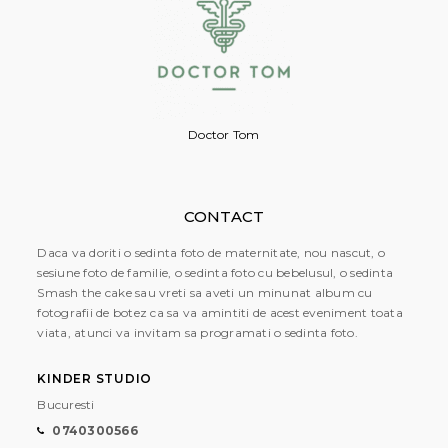
Doctor Tom
CONTACT
Daca va doriti o sedinta foto de maternitate, nou nascut, o
sesiune foto de familie, o sedinta foto cu bebelusul, o sedinta
Smash the cake sau vreti sa aveti un minunat album cu
fotografii de botez ca sa va amintiti de acest eveniment toata
viata, atunci va invitam sa programati o sedinta foto.
KINDER STUDIO
Bucuresti
0740300566