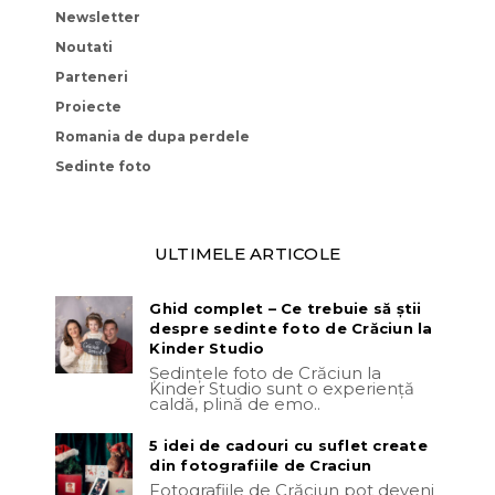
Newsletter
Noutati
Parteneri
Proiecte
Romania de dupa perdele
Sedinte foto
ULTIMELE ARTICOLE
Ghid complet – Ce trebuie să știi
despre sedinte foto de Crăciun la
Kinder Studio
Ședințele foto de Crăciun la
Kinder Studio sunt o experiență
caldă, plină de emo..
5 idei de cadouri cu suflet create
din fotografiile de Craciun
Fotografiile de Crăciun pot deveni