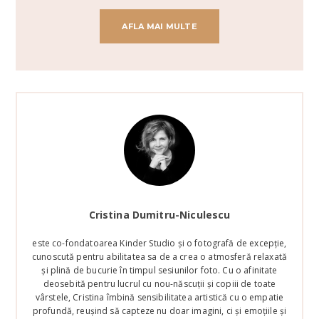
AFLA MAI MULTE
Cristina Dumitru-Niculescu
este co-fondatoarea Kinder Studio și o fotografă de excepție,
cunoscută pentru abilitatea sa de a crea o atmosferă relaxată
și plină de bucurie în timpul sesiunilor foto. Cu o afinitate
deosebită pentru lucrul cu nou-născuții și copiii de toate
vârstele, Cristina îmbină sensibilitatea artistică cu o empatie
profundă, reușind să capteze nu doar imagini, ci și emoțiile și