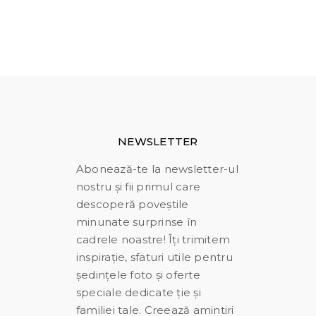
NEWSLETTER
Abonează-te la newsletter-ul
nostru și fii primul care
descoperă poveștile
minunate surprinse în
cadrele noastre! Îți trimitem
inspirație, sfaturi utile pentru
ședințele foto și oferte
speciale dedicate ție și
familiei tale. Creează amintiri