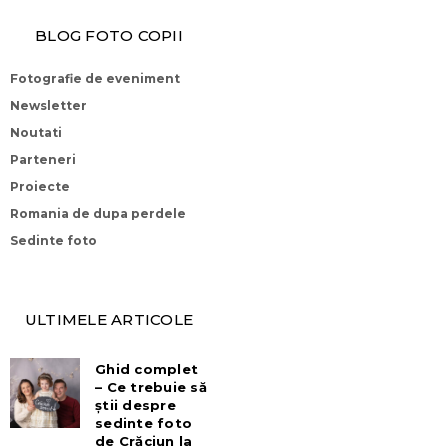
BLOG FOTO COPII
Fotografie de eveniment
Newsletter
Noutati
Parteneri
Proiecte
Romania de dupa perdele
Sedinte foto
ULTIMELE ARTICOLE
Ghid complet
– Ce trebuie să
știi despre
sedinte foto
de Crăciun la