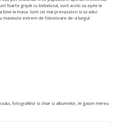
nt foarte grijulii cu bebelusul, sunt acolo sa ajute la
 bine la masa. Sunt cei mai prevazatori si isi aduc
sau masinute extrem de folositoare de-a lungul
ului, fotografiilor si chiar si albumelor, le gasim mereu