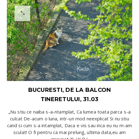
BUCURESTI, DE LA BALCON
TINERETULUI, 31.03
„Nu stiu ce naiba s-a-ntamplat, Ca lumea toata parca s-a
culcat De-acum o luna, intr-un mod neexplicat Si nu stiu
cand si cum s-a intamplat, Daca e vis sau inca eu nu m-am
sculat! O fi pentru ca mai prelung, ultima data,eu am