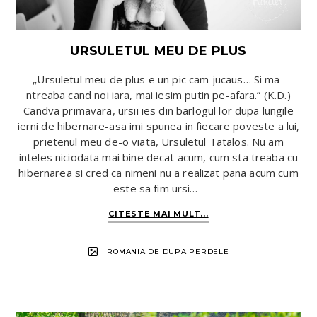
URSULETUL MEU DE PLUS
„Ursuletul meu de plus e un pic cam jucaus… Si ma-
ntreaba cand noi iara, mai iesim putin pe-afara.” (K.D.)
Candva primavara, ursii ies din barlogul lor dupa lungile
ierni de hibernare-asa imi spunea in fiecare poveste a lui,
prietenul meu de-o viata, Ursuletul Tatalos. Nu am
inteles niciodata mai bine decat acum, cum sta treaba cu
hibernarea si cred ca nimeni nu a realizat pana acum cum
este sa fim ursi…
CITESTE MAI MULT...
ROMANIA DE DUPA PERDELE