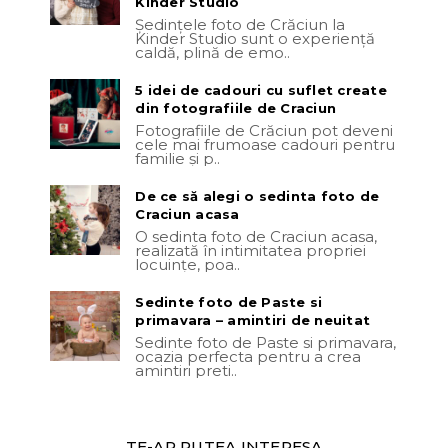
Kinder Studio
Ședințele foto de Crăciun la
Kinder Studio sunt o experiență
caldă, plină de emo..
5 idei de cadouri cu suflet create
din fotografiile de Craciun
Fotografiile de Crăciun pot deveni
cele mai frumoase cadouri pentru
familie și p..
De ce să alegi o sedinta foto de
Craciun acasa
O sedinta foto de Craciun acasa,
realizată în intimitatea propriei
locuințe, poa..
Sedinte foto de Paste si
primavara – amintiri de neuitat
Sedinte foto de Paste si primavara,
ocazia perfecta pentru a crea
amintiri preti..
TE-AR PUTEA INTERESA