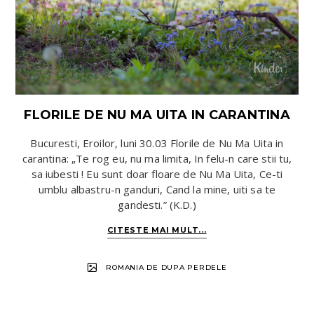
FLORILE DE NU MA UITA IN CARANTINA
Bucuresti, Eroilor, luni 30.03 Florile de Nu Ma Uita in
carantina: „Te rog eu, nu ma limita, In felu-n care stii tu,
sa iubesti ! Eu sunt doar floare de Nu Ma Uita, Ce-ti
umblu albastru-n ganduri, Cand la mine, uiti sa te
gandesti.” (K.D.)
CITESTE MAI MULT...
ROMANIA DE DUPA PERDELE