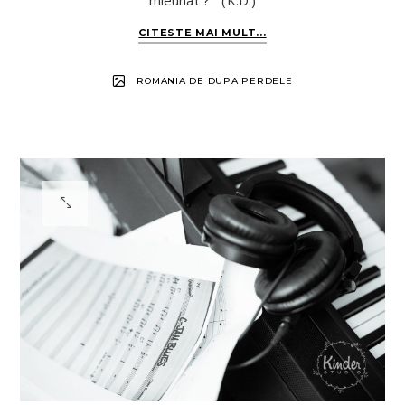
mieunat ?” (K.D.)
CITESTE MAI MULT...
ROMANIA DE DUPA PERDELE