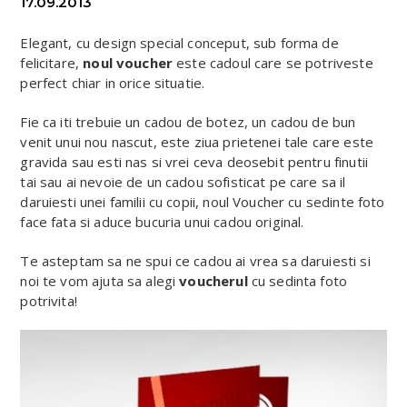
17.09.2013
Elegant, cu design special conceput, sub forma de
felicitare,
noul voucher
este cadoul care se potriveste
perfect chiar in orice situatie.
Fie ca iti trebuie un cadou de botez, un cadou de bun
venit unui nou nascut, este ziua prietenei tale care este
gravida sau esti nas si vrei ceva deosebit pentru finutii
tai sau ai nevoie de un cadou sofisticat pe care sa il
daruiesti unei familii cu copii, noul Voucher cu sedinte foto
face fata si aduce bucuria unui cadou original.
Te asteptam sa ne spui ce cadou ai vrea sa daruiesti si
noi te vom ajuta sa alegi
voucherul
cu sedinta foto
potrivita!