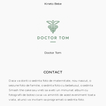
Kineto Bebe
Doctor Tom
CONTACT
Daca va doriti o sedinta foto de maternitate, nou nascut, o
sesiune foto de familie, o sedinta foto cu bebelusul, o sedinta
Smash the cake sau vreti sa aveti un minunat album cu
fotografii de botez ca sa va amintiti de acest eveniment toata
viata, atunci va invitam sa programati o sedinta foto.