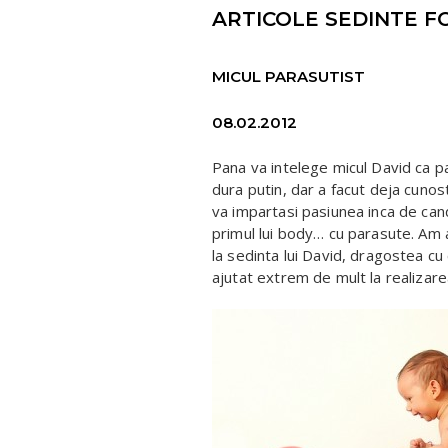
ARTICOLE SEDINTE FO
MICUL PARASUTIST
08.02.2012
Pana va intelege micul David ca p
dura putin, dar a facut deja cunosti
va impartasi pasiunea inca de cand
primul lui body… cu parasute. Am a
la sedinta lui David, dragostea cu c
ajutat extrem de mult la realizarea