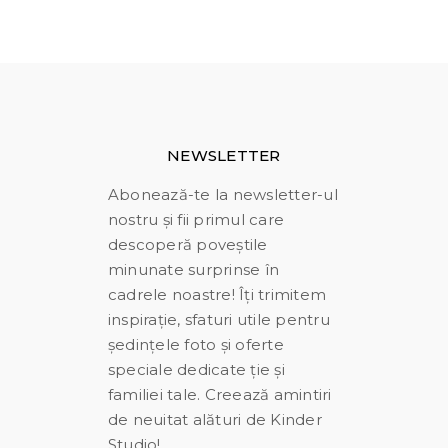
NEWSLETTER
Abonează-te la newsletter-ul
nostru și fii primul care
descoperă poveștile
minunate surprinse în
cadrele noastre! Îți trimitem
inspirație, sfaturi utile pentru
ședințele foto și oferte
speciale dedicate ție și
familiei tale. Creează amintiri
de neuitat alături de Kinder
Studio!