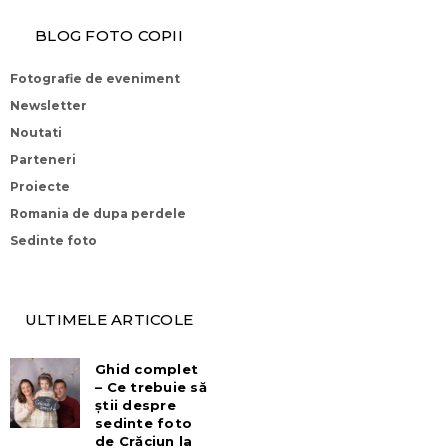
BLOG FOTO COPII
Fotografie de eveniment
Newsletter
Noutati
Parteneri
Proiecte
Romania de dupa perdele
Sedinte foto
ULTIMELE ARTICOLE
Ghid complet
– Ce trebuie să
știi despre
sedinte foto
de Crăciun la