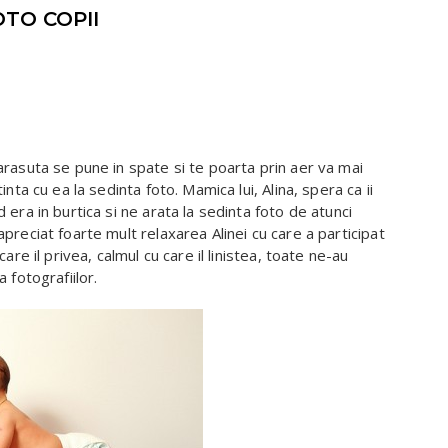
TO COPII
arasuta se pune in spate si te poarta prin aer va mai
nta cu ea la sedinta foto. Mamica lui, Alina, spera ca ii
 era in burtica si ne arata la sedinta foto de atunci
preciat foarte mult relaxarea Alinei cu care a participat
are il privea, calmul cu care il linistea, toate ne-au
 fotografiilor.