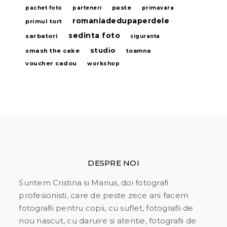
paste
pachet foto
parteneri
primavara
romaniadedupaperdele
primul tort
sedinta foto
sarbatori
siguranta
studio
smash the cake
toamna
voucher cadou
workshop
DESPRE NOI
Suntem Cristina si Marius, doi fotografi
profesionisti, care de peste zece ani facem
fotografii pentru copii, cu suflet, fotografii de
nou nascut, cu daruire si atentie, fotografii de