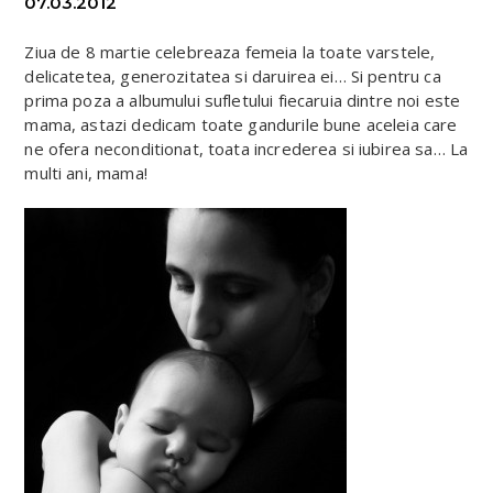
07.03.2012
Ziua de 8 martie celebreaza femeia la toate varstele,
delicatetea, generozitatea si daruirea ei… Si pentru ca
prima poza a albumului sufletului fiecaruia dintre noi este
mama, astazi dedicam toate gandurile bune aceleia care
ne ofera neconditionat, toata increderea si iubirea sa… La
multi ani, mama!