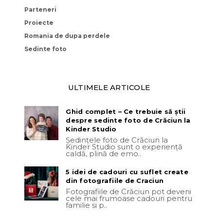
Parteneri
Proiecte
Romania de dupa perdele
Sedinte foto
ULTIMELE ARTICOLE
Ghid complet – Ce trebuie să știi
despre sedinte foto de Crăciun la
Kinder Studio
Ședințele foto de Crăciun la
Kinder Studio sunt o experiență
caldă, plină de emo..
5 idei de cadouri cu suflet create
din fotografiile de Craciun
Fotografiile de Crăciun pot deveni
cele mai frumoase cadouri pentru
familie și p..