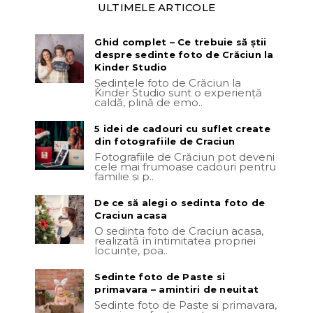
ULTIMELE ARTICOLE
Ghid complet – Ce trebuie să știi
despre sedinte foto de Crăciun la
Kinder Studio
Ședințele foto de Crăciun la
Kinder Studio sunt o experiență
caldă, plină de emo..
5 idei de cadouri cu suflet create
din fotografiile de Craciun
Fotografiile de Crăciun pot deveni
cele mai frumoase cadouri pentru
familie și p..
De ce să alegi o sedinta foto de
Craciun acasa
O sedinta foto de Craciun acasa,
realizată în intimitatea propriei
locuințe, poa..
Sedinte foto de Paste si
primavara – amintiri de neuitat
Sedinte foto de Paste si primavara,