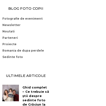
BLOG FOTO COPII
Fotografie de eveniment
Newsletter
Noutati
Parteneri
Proiecte
Romania de dupa perdele
Sedinte foto
ULTIMELE ARTICOLE
Ghid complet
– Ce trebuie să
știi despre
sedinte foto
de Crăciun la