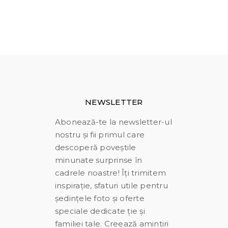
NEWSLETTER
Abonează-te la newsletter-ul
nostru și fii primul care
descoperă poveștile
minunate surprinse în
cadrele noastre! Îți trimitem
inspirație, sfaturi utile pentru
ședințele foto și oferte
speciale dedicate ție și
familiei tale. Creează amintiri