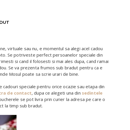
ADUT
e, virtuale sau nu, e momentul sa alegi acel cadou
oto. Se potriveste perfect persoanelor speciale din
primesti si cand il folosesti si mai ales dupa, cand ramai
adou. Se va prezenta frumos sub bradut pentru ca e
unde Mosul poate sa scrie urari de bine.
 cadouri speciale pentru orice ocazie sau etapa din
tra de contact
, dupa ce alegeti una din
sedintele
Voucherele se pot livra prin curier la adresa pe care o
ct la timp sub bradut.