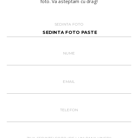
foto. Va asteptam cu drag!
SEDINTA FOTO
NUME
EMAIL
TELEFON