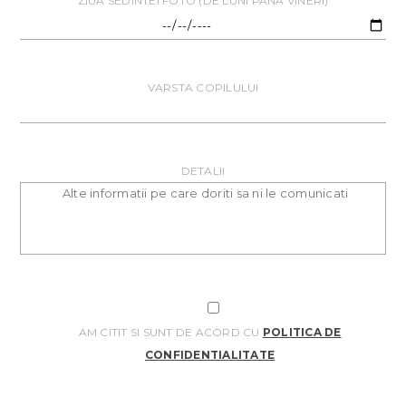
ZIUA SEDINTEI FOTO (DE LUNI PANA VINERI)
VARSTA COPILULUI
DETALII
AM CITIT SI SUNT DE ACORD CU
POLITICA DE
CONFIDENTIALITATE