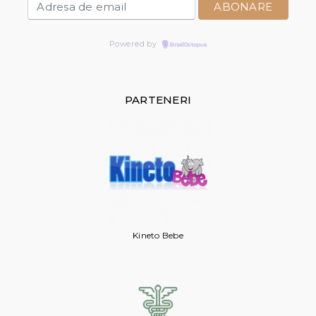
Powered by
EmailOctopus
PARTENERI
Kineto Bebe